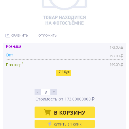
СРАВНИТЬ
ОТЛОЖИТЬ
Розница
173.00
Опт
157.00
*
Партнер
149.00
7-10дн
-
+
Стоимость от 173.00000000
В КОРЗИНУ
КУПИТЬ В 1 КЛИК