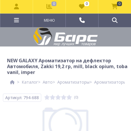
0
0
0
МЕНЮ
NEW GALAXY Ароматизатор на дефлектор
Автомобиля, Zakki 19,2 гр, mill, black opium, toba
vanil, imper
Каталог
Авто
Ароматизаторы
Ароматизаторы N
Артикул: 794-688
(0)