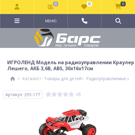
0
0
0
МЕНЮ
ИГРОЛЕНД Модель на радиоуправлении Краулер
Лешего, АКБ 3,6В, ABS, 30х16х17см
Каталог
Товары для детей
Радиоуправляемые игр
Артикул: 293-177
(0)