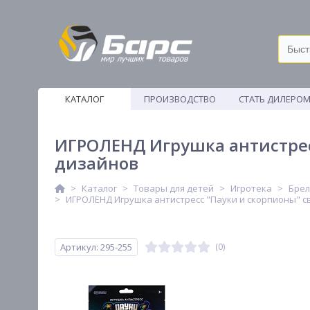
КАТАЛОГ
ПРОИЗВОДСТВО
СТАТЬ ДИЛЕРО
ВЕТОШИ
ИГРОЛЕНД Игрушка антистресс 
дизайнов
Каталог
Товары для детей
Игротека
Брел
ИГРОЛЕНД Игрушка антистресс "Пауки и скорпионы" све
Артикул: 295-255
(0)