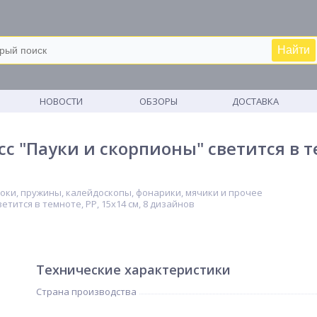
Найти
М
НОВОСТИ
ОБЗОРЫ
ДОСТАВКА
"Пауки и скорпионы" светится в тем
оки, пружины, калейдоскопы, фонарики, мячики и прочее
тится в темноте, PP, 15х14 см, 8 дизайнов
Технические характеристики
Страна производства