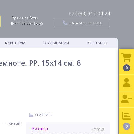
+7 (383) 312-04-24
Время работы:
ЗАКАЗАТЬ ЗВОНОК
ПН-ПТ 09:00 - 18:00
КЛИЕНТАМ
О КОМПАНИИ
КОНТАКТЫ
ноте, PP, 15х14 см, 8
0
СРАВНИТЬ
Китай
0
Розница
47.00