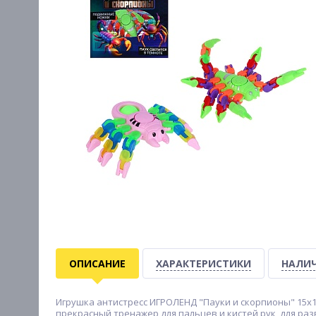
ОПИСАНИЕ
ХАРАКТЕРИСТИКИ
НАЛИЧ
Игрушка антистресс ИГРОЛЕНД "Пауки и скорпионы" 15х1
прекрасный тренажер для пальцев и кистей рук, для ра