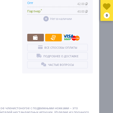
Опт
42.00
*
Партнер
40.00
0
Нет в наличии
ВСЕ СПОСОБЫ ОПЛАТЫ
ПОДРОБНЕЕ О ДОСТАВКЕ
ЧАСТЫЕ ВОПРОСЫ
ркое членистоногое с подвижными ножками – это
юбителей нестандартных игрушек. Изделие из прочного