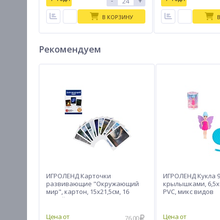
-
+
В КОРЗИНУ
Рекомендуем
ИГРОЛЕНД Карточки
ИГРОЛЕНД Кукла 9
развивающие "Окружающий
крылышками, 6,5х9
мир", картон, 15х21,5см, 16
PVC, микс видов
дизайнов
76.00