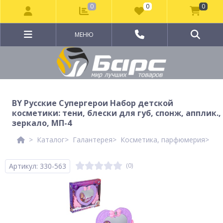
0
0
0
МЕНЮ
BY Русские Супергерои Набор детской
косметики: тени, блески для губ, спонж, апплик.,
зеркало, МП-4
Каталог
Галантерея
Косметика, парфюмерия
Де
Артикул: 330-563
(0)