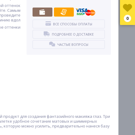
ый оттенок
йте. Самым
проведите
0
инию вдол
ВСЕ СПОСОБЫ ОПЛАТЫ
ые оттенки
ПОДРОБНЕЕ О ДОСТАВКЕ
ЧАСТЫЕ ВОПРОСЫ
й продукт для создания фантазийного макияжа глаз. Три
палетке удобное сочетание матовых и шиммерных
ь, которую можно усилить, предварительно нанеся базу