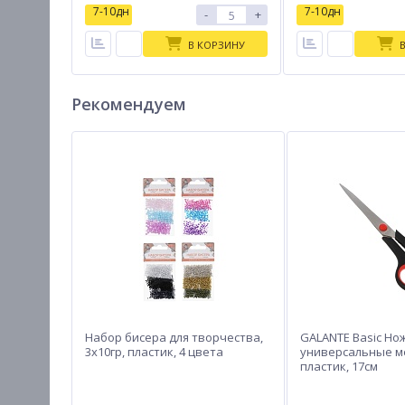
7-10дн
7-10дн
-
+
В КОРЗИНУ
Рекомендуем
Набор бисера для творчества,
GALANTE Basic Н
3x10гр, пластик, 4 цвета
универсальные м
пластик, 17см