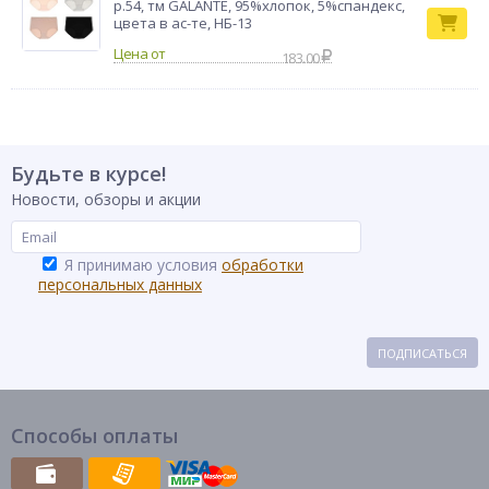
р.54, тм GALANTE, 95%хлопок, 5%спандекс,
цвета в ас-те, НБ-13
183.00
Будьте в курсе!
Новости, обзоры и акции
Я принимаю условия
обработки
персональных данных
ПОДПИСАТЬСЯ
Способы оплаты