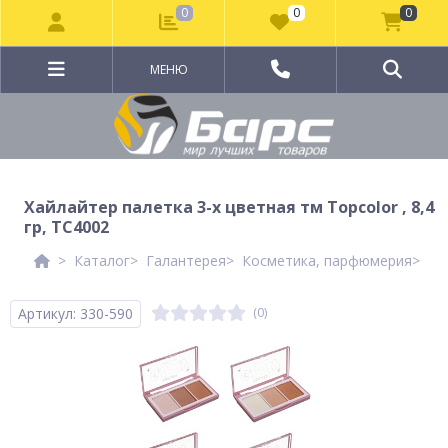
0
0
0
МЕНЮ
Хайлайтер палетка 3-х цветная тм Topcolor , 8,4
гр, TC4002
Каталог
Галантерея
Косметика, парфюмерия
Де
Артикул: 330-590
(0)