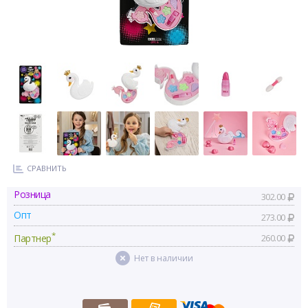
СРАВНИТЬ
Розница
302.00
Опт
273.00
*
Партнер
260.00
Нет в наличии