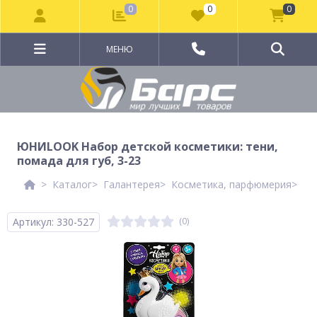
0
0
0
МЕНЮ
ЮНИLOOK Набор детской косметики: тени,
помада для губ, 3-23
Каталог
Галантерея
Косметика, парфюмерия
Де
Артикул: 330-527
(0)