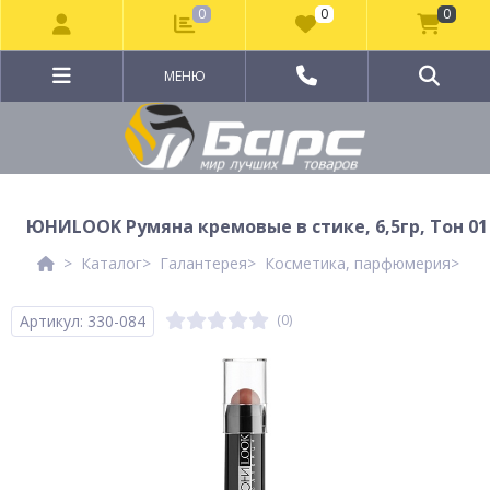
0
0
0
МЕНЮ
ЮНИLOOK Румяна кремовые в стике, 6,5гр, Тон 01
Каталог
Галантерея
Косметика, парфюмерия
Де
Артикул: 330-084
(0)