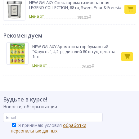
NEW GALAXY Свеча ароматизированная
LEGEND COLLECTION, 88 гр, Sweet Pear & Freesia
Цена от
193.00
Рекомендуем
NEW GALAXY Ароматизатор бумажный
"Фрукты", 4,2гр., дисплей 80 штук, цена за
1шт
26.60
Будьте в курсе!
Новости, обзоры и акции
Я принимаю условия
обработки
персональных данных