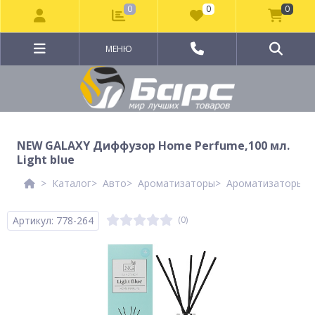
0
0
0
МЕНЮ
NEW GALAXY Диффузор Home Perfume,100 мл.
Light blue
Каталог
Авто
Ароматизаторы
Ароматизаторы N
Артикул: 778-264
(0)