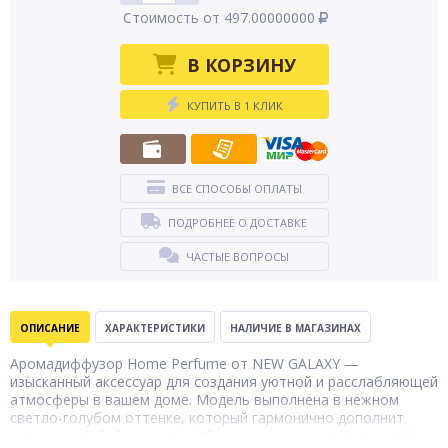
Стоимость от 497.00000000
В КОРЗИНУ
КУПИТЬ В 1 КЛИК
ВСЕ СПОСОБЫ ОПЛАТЫ
ПОДРОБНЕЕ О ДОСТАВКЕ
ЧАСТЫЕ ВОПРОСЫ
ОПИСАНИЕ
ХАРАКТЕРИСТИКИ
НАЛИЧИЕ В МАГАЗИНАХ
Аромадиффузор Home Perfume от NEW GALAXY —
изысканный аксессуар для создания уютной и расслабляющей
атмосферы в вашем доме. Модель выполнена в нежном
светло-голубом оттенке, который гармонично дополнит
интерьер любой комнаты. Объем флакона составляет 100