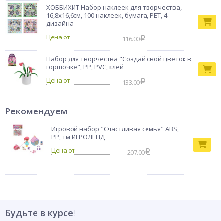
ХОББИХИТ Набор наклеек для творчества,
16,8х16,6см, 100 наклеек, бумага, PET, 4
дизайна
Цена от
116.00
Набор для творчества "Создай свой цветок в
горшочке", PP, PVC, клей
Цена от
133.00
Рекомендуем
Игровой набор "Счастливая семья" ABS,
PP, тм ИГРОЛЕНД
207.00
Будьте в курсе!