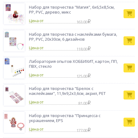
Набор для творчества "Магия", 6х6,5х8,5см,
PP, PVC, дерево, микс
Цена от
163.00
Набор для творчества с наклейками бумага,
PP, PVC, 20х30см, 6 дизайнов
Цена от
118.00
Лаборатория опытов ХОББИХИТ, картон, ПП,
ПВХ, стекло
Цена от
125.00
Набор для творчества "Брелок с
наклейками", 11,9х9,2х3,6см, акрил, PET
Цена от
81.00
Набор для творчества "Принцесса с
украшением, EPS
Цена от
177.00