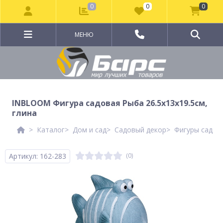
0
0
0
МЕНЮ
INBLOOM Фигура садовая Рыба 26.5x13x19.5см,
глина
Каталог
Дом и сад
Садовый декор
Фигуры садов
Артикул: 162-283
(0)