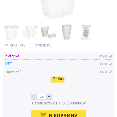
СРАВНИТЬ
ОТЛОЖИТЬ
Розница
119.00
Опт
108.00
*
Партнер
102.00
7-10дн
-
+
Стоимость от 119.00000000
В КОРЗИНУ