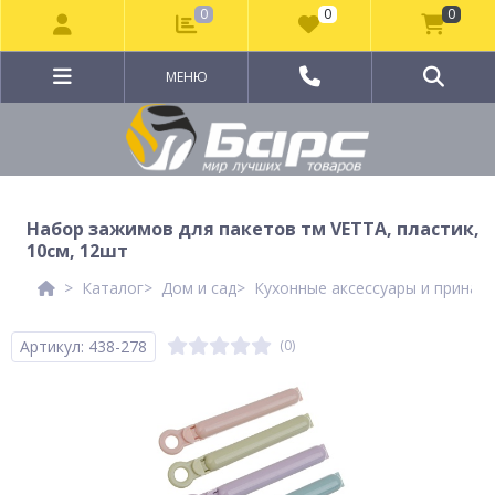
0
0
0
МЕНЮ
Набор зажимов для пакетов тм VETTA, пластик,
10см, 12шт
Каталог
Дом и сад
Кухонные аксессуары и принад
Артикул: 438-278
(0)