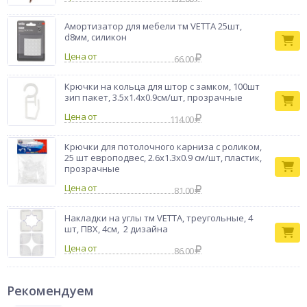
Амортизатор для мебели тм VETTA 25шт,
d8мм, силикон
Цена от
66.00
Крючки на кольца для штор с замком, 100шт
зип пакет, 3.5x1.4x0.9см/шт, прозрачные
Цена от
114.00
Крючки для потолочного карниза с роликом,
25 шт европодвес, 2.6x1.3x0.9 см/шт, пластик,
прозрачные
Цена от
81.00
Накладки на углы тм VETTA, треугольные, 4
шт, ПВХ, 4см, 2 дизайна
Цена от
86.00
Рекомендуем