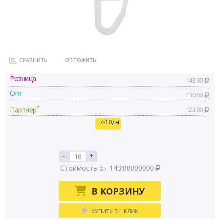
СРАВНИТЬ
ОТЛОЖИТЬ
Розница
143.00
Опт
130.00
*
Партнер
123.00
7-10дн
-
+
Стоимость от 143.00000000
В КОРЗИНУ
КУПИТЬ В 1 КЛИК