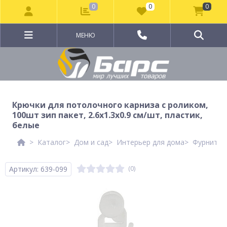
0
0
0
МЕНЮ
Крючки для потолочного карниза с роликом,
100шт зип пакет, 2.6x1.3x0.9 см/шт, пластик,
белые
Каталог
Дом и сад
Интерьер для дома
Фурнитура
Артикул: 639-099
(0)