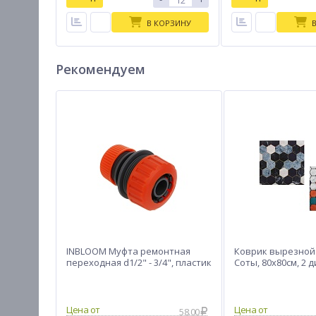
В КОРЗИНУ
Рекомендуем
INBLOOM Муфта ремонтная
Коврик вырезной 
переходная d1/2" - 3/4", пластик
Соты, 80х80см, 2 
58.00