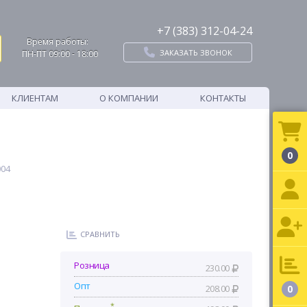
+7 (383) 312-04-24
Время работы:
ЗАКАЗАТЬ ЗВОНОК
ПН-ПТ 09:00 - 18:00
КЛИЕНТАМ
О КОМПАНИИ
КОНТАКТЫ
0
004
СРАВНИТЬ
Розница
230.00
Опт
208.00
0
*