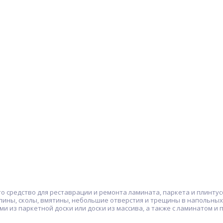
о средство для реставрации и ремонта ламината, паркета и плинтус
пины, сколы, вмятины, небольшие отверстия и трещины в напольных
ями из паркетной доски или доски из массива, а также с ламинатом 