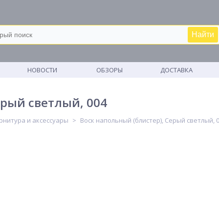
Найти
М
НОВОСТИ
ОБЗОРЫ
ДОСТАВКА
ерый светлый, 004
рнитура и аксессуары
Воск напольный (блистер), Серый светлый, 