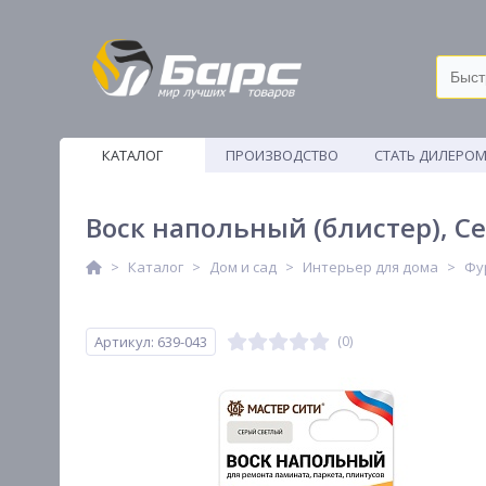
КАТАЛОГ
ПРОИЗВОДСТВО
СТАТЬ ДИЛЕРО
ВЕТОШИ
Воск напольный (блистер), С
Каталог
Дом и сад
Интерьер для дома
Фу
Артикул: 639-043
(0)