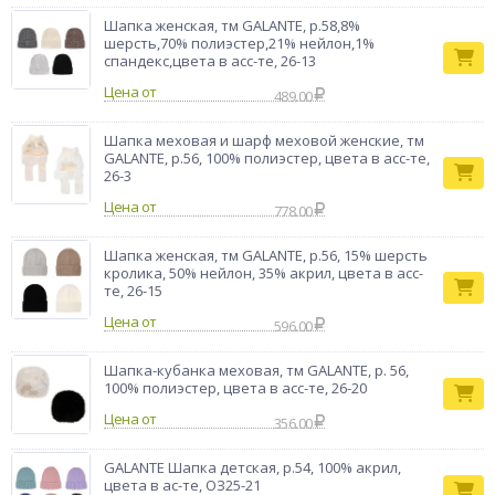
Шапка женская, тм GALANTE, р.58,8%
шерсть,70% полиэстер,21% нейлон,1%
спандекс,цвета в асс-те, 26-13
Цена от
489.00
Шапка меховая и шарф меховой женские, тм
GALANTE, р.56, 100% полиэстер, цвета в асс-те,
26-3
Цена от
778.00
Шапка женская, тм GALANTE, р.56, 15% шерсть
кролика, 50% нейлон, 35% акрил, цвета в асс-
те, 26-15
Цена от
596.00
Шапка-кубанка меховая, тм GALANTE, р. 56,
100% полиэстер, цвета в асс-те, 26-20
Цена от
356.00
GALANTE Шапка детская, р.54, 100% акрил,
цвета в ас-те, ОЗ25-21