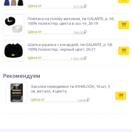
Цена от
331.00
Повязка на голову меховая, тм GALANTE, р. 56,
100% полиэстер, цвета в асс-те, 26-19
Цена от
290.00
Шапка-ушанка с кокардой, тм GALANTE, р. 58,
100% полиэстер, черный цвет, 26-21
Цена от
1 035.00
Рекомендуем
Заколки-невидимки тм ЮНИLOOK, 16 шт, 5
см, металл, 4 цвета
58.00