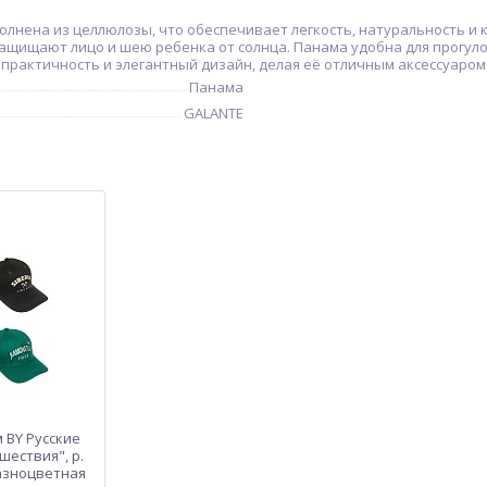
полнена из целлюлозы, что обеспечивает легкость, натуральность и
ащищают лицо и шею ребенка от солнца. Панама удобна для прогуло
практичность и элегантный дизайн, делая её отличным аксессуаром 
Панама
GALANTE
м BY Русские
шествия", р.
разноцветная