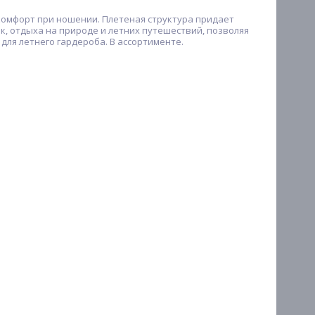
 комфорт при ношении. Плетеная структура придает
к, отдыха на природе и летних путешествий, позволяя
для летнего гардероба. В ассортименте.