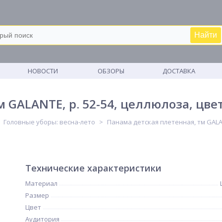
Найти
М
НОВОСТИ
ОБЗОРЫ
ДОСТАВКА
 GALANTE, р. 52-54, целлюлоза, цвет
Головные уборы: весна-лето
Панама детская плетенная, тм GALANT
Технические характеристики
Материал
Размер
Цвет
Аудитория