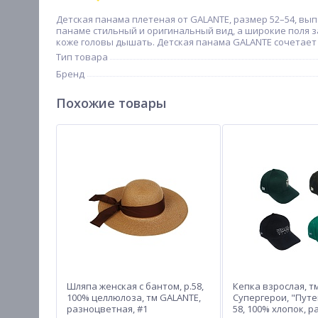
Детская панама плетеная от GALANTE, размер 52–54, вы
панаме стильный и оригинальный вид, а широкие поля з
коже головы дышать. Детская панама GALANTE сочетает 
Тип товара
Бренд
Похожие товары
Шляпа женская с бантом, р.58,
Кепка взрослая, т
100% целлюлоза, тм GALANTE,
Супергерои, "Путе
разноцветная, #1
58, 100% хлопок, 