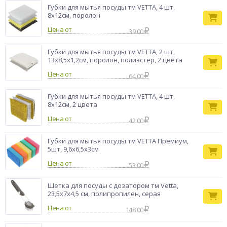
Губки для мытья посуды тм VETTA, 4 шт,
8х12см, поролон
Цена от
39.00
Губки для мытья посуды тм VETTA, 2 шт,
13х8,5х1,2см, поролон, полиэстер, 2 цвета
Цена от
64.00
Губки для мытья посуды тм VETTA, 4 шт,
8х12см, 2 цвета
Цена от
42.00
Губки для мытья посуды тм VETTA Премиум,
5шт, 9,6х6,5х3см
Цена от
53.00
Щетка для посуды с дозатором тм Vetta,
23,5х7х4,5 см, полипропилен, серая
Цена от
148.00