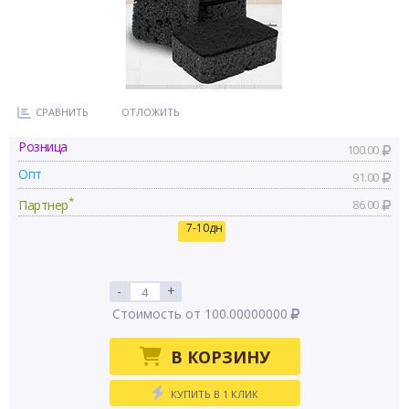
СРАВНИТЬ
ОТЛОЖИТЬ
Розница
100.00
Опт
91.00
*
Партнер
86.00
7-10дн
-
+
Стоимость от 100.00000000
В КОРЗИНУ
КУПИТЬ В 1 КЛИК