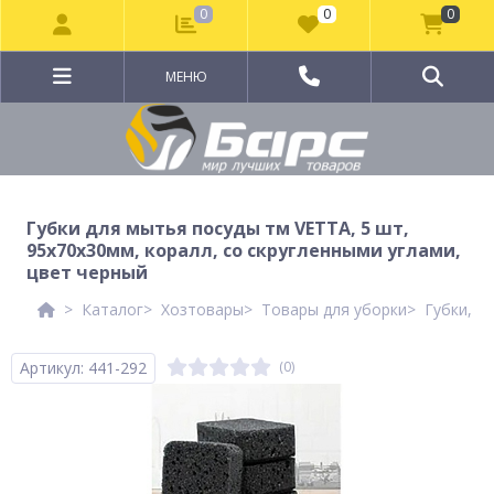
0
0
0
МЕНЮ
Губки для мытья посуды тм VETTA, 5 шт,
95x70x30мм, коралл, со скругленными углами,
цвет черный
Каталог
Хозтовары
Товары для уборки
Губки, щ
Артикул: 441-292
(0)