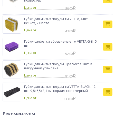
полиэстер
Цена от
80.00
Губки для мытья посуды тм VETTA, 4 шт,
8х12см, 2 цвета
Цена от
43.00
Губки-салфетки абразивные тм VETTA Grill, 5
шт
Цена от
52.00
Губки для мытья посуды Elpa Verde 3шт, в
вакуумной упаковке
Цена от
81.00
Губки для мытья посуды тм VETTA BLACK, 12
шт, 9,8x6,5x3,1 см, коралл, цвет черный
Цена от
133.00
Рекомендуем