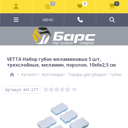
0
0
0
МЕНЮ
VETTA Набор губок меламиновых 5 шт,
трехслойные, меламин, поролон, 10х6х2,5 см
Каталог
Хозтовары
Товары для уборки
Губки, щ
Артикул: 441-277
(0)