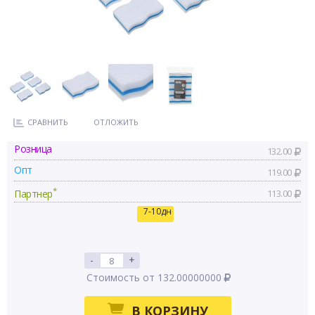
СРАВНИТЬ
ОТЛОЖИТЬ
Розница
132.00
Опт
119.00
*
Партнер
113.00
7-10дн
-
+
Стоимость от 132.00000000
В КОРЗИНУ