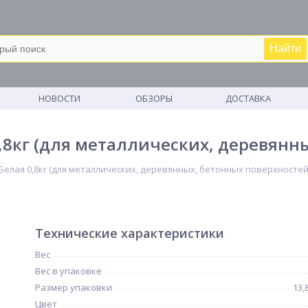
Найти
М
НОВОСТИ
ОБЗОРЫ
ДОСТАВКА
,8кг (для металлических, деревянн
Белая 0,8кг (для металлических, деревянных, бетонных поверхностей
Технические характеристики
Вес
Вес в упаковке
Размер упаковки
13,
Цвет