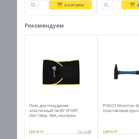
В КОРЗИНУ
Рекомендуем
Пояс для похудения
РОКОТ Молоток 6
эластичный тм BY SPORT,
пластиковая руко
20х118см, ЭВА, неопрен,
полиэстер
296.00