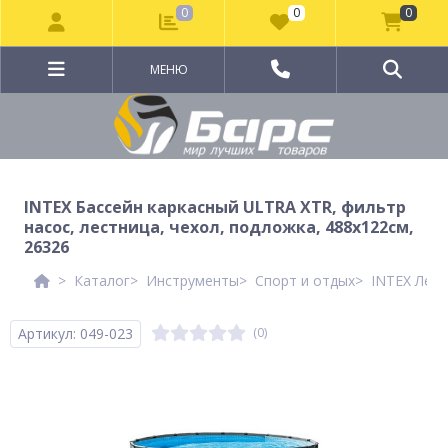
0
0
0
МЕНЮ
INTEX Бассейн каркасный ULTRA XTR, фильтр
насос, лестница, чехол, подложка, 488х122см,
26326
Каталог
Инструменты
Спорт и отдых
INTEX Летн
Артикул: 049-023
(0)