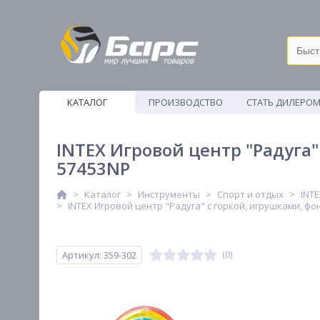
КАТАЛОГ
ПРОИЗВОДСТВО
СТАТЬ ДИЛЕРО
ВЕТОШИ
INTEX Игровой центр "Радуга"
57453NP
Каталог
Инструменты
Спорт и отдых
INT
INTEX Игровой центр "Радуга" с горкой, игрушками, фо
Артикул: 359-302
(0)