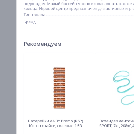
водопадом. Малый бассейн можно использовать как же и
кольца. Игровой центр предназначен для активных игр од
Тип товара
Бренд
Рекомендуем
Батарейки AA BY Promo (R6P)
Эспандер ленточ
10шт в спайке, солевые 1.5В
SPORT, 7кг, 208х0,