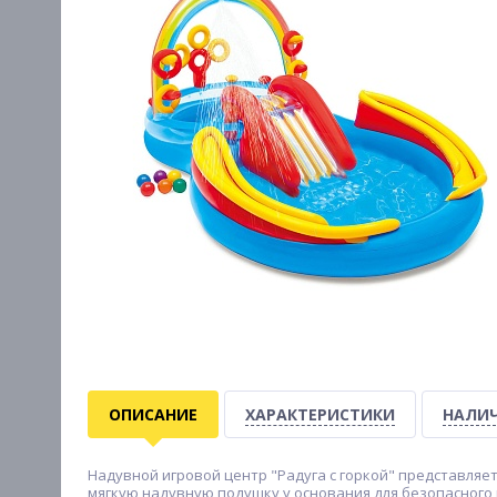
ОПИСАНИЕ
ХАРАКТЕРИСТИКИ
НАЛИЧ
Надувной игровой центр "Радуга с горкой" представляе
мягкую надувную подушку у основания для безопасного 