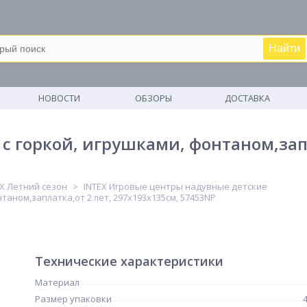
Найти
М
НОВОСТИ
ОБЗОРЫ
ДОСТАВКА
 с горкой, игрушками, фонтаном,зап
EX Летний сезон
INTEX Игровые центры надувные детские
нтаном,заплатка,от 2 лет, 297x193x135см, 57453NP
Технические характеристики
Материал
Размер упаковки