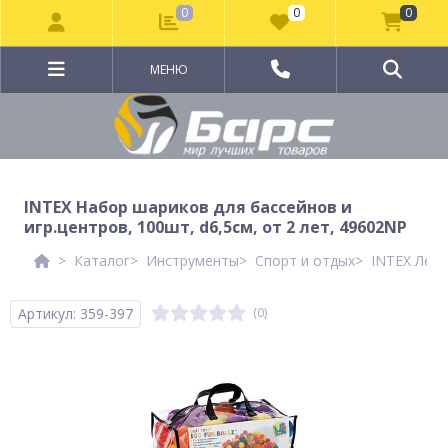
0
0
0
МЕНЮ
INTEX Набор шариков для бассейнов и
игр.центров, 100шт, d6,5см, от 2 лет, 49602NP
Каталог
Инструменты
Спорт и отдых
INTEX Летн
Артикул: 359-397
(0)