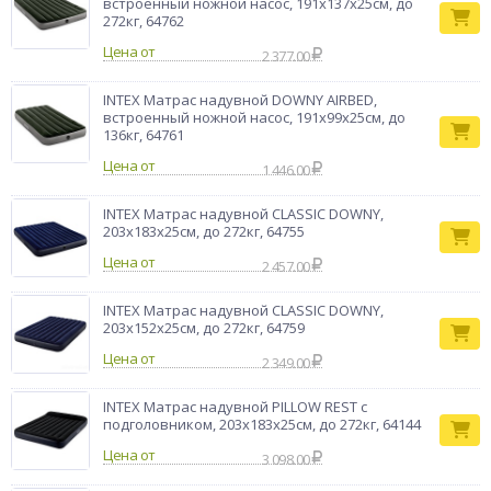
встроенный ножной насос, 191x137x25см, до
272кг, 64762
Цена от
2 377.00
INTEX Матрас надувной DOWNY AIRBED,
встроенный ножной насос, 191x99x25см, до
136кг, 64761
Цена от
1 446.00
INTEX Матрас надувной CLASSIC DOWNY,
203x183x25см, до 272кг, 64755
Цена от
2 457.00
INTEX Матрас надувной CLASSIC DOWNY,
203x152x25см, до 272кг, 64759
Цена от
2 349.00
INTEX Матрас надувной PILLOW REST с
подголовником, 203x183x25см, до 272кг, 64144
Цена от
3 098.00