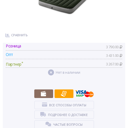
СРАВНИТЬ
Розница
3 790.00
Опт
3 431.00
*
Партнер
3 267.00
Нет в наличии
ВСЕ СПОСОБЫ ОПЛАТЫ
ПОДРОБНЕЕ О ДОСТАВКЕ
ЧАСТЫЕ ВОПРОСЫ