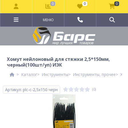
0
0
0
МЕНЮ
Хомут нейлоновый для стяжки 2,5*150мм,
черный(100шт/уп) ИЭК
Каталог
Инструменты
Инструменты, прочее
Хом
Артикул: plc-c-2,5x150 черн
(0)