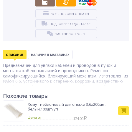
ВСЕ СПОСОБЫ ОПЛАТЫ
ПОДРОБНЕЕ О ДОСТАВКЕ
ЧАСТЫЕ ВОПРОСЫ
ОПИСАНИЕ
НАЛИЧИЕ В МАГАЗИНАХ
Предназначен для увязки кабелей и проводов в пучок и
монтажа кабельных линий и проводников. Ремешок
самофиксирующийся, блокирующий механизм. Изготовлен из
Nylon 6.6, устойчивого к старению, коррозии, воздействию
солей, ультрафиолета, кислот, щелочей, спирта, бензина и
масел.
Похожие товары
Хомут нейлоновый для стяжки 3,6х200мм,
белый,100шт/уп
Цена от
174.00