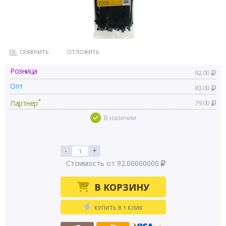
СРАВНИТЬ
ОТЛОЖИТЬ
Розница
92.00
Опт
83.00
*
Партнер
79.00
В наличии
-
+
Стоимость от 92.00000000
В КОРЗИНУ
КУПИТЬ В 1 КЛИК