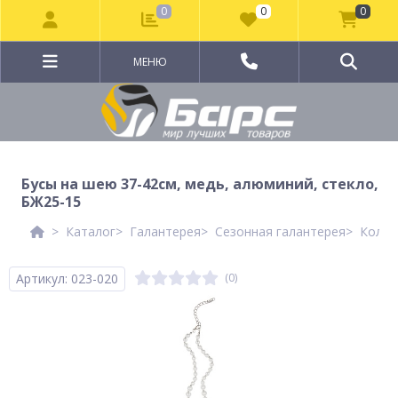
0
0
0
МЕНЮ
Бусы на шею 37-42см, медь, алюминий, стекло,
БЖ25-15
Каталог
Галантерея
Сезонная галантерея
Колле
Артикул: 023-020
(0)