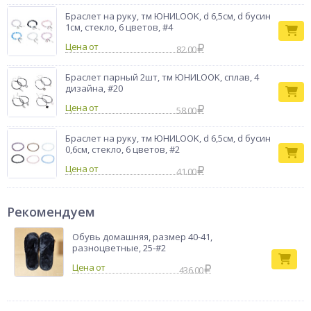
Браслет на руку, тм ЮНИLOOK, d 6,5см, d бусин
1см, стекло, 6 цветов, #4
Цена от
82.00
Браслет парный 2шт, тм ЮНИLOOK, сплав, 4
дизайна, #20
Цена от
58.00
Браслет на руку, тм ЮНИLOOK, d 6,5см, d бусин
0,6см, стекло, 6 цветов, #2
Цена от
41.00
Рекомендуем
Обувь домашняя, размер 40-41,
разноцветные, 25-#2
436.00