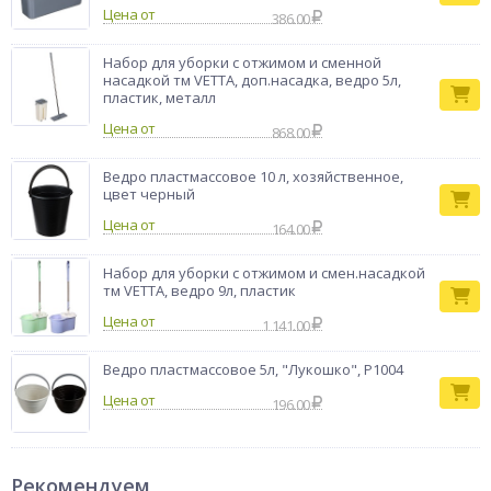
Цена от
386.00
Набор для уборки с отжимом и сменной
насадкой тм VETTA, доп.насадка, ведро 5л,
пластик, металл
Цена от
868.00
Ведро пластмассовое 10 л, хозяйственное,
цвет черный
Цена от
164.00
Набор для уборки с отжимом и смен.насадкой
тм VETTA, ведро 9л, пластик
Цена от
1 141.00
Ведро пластмассовое 5л, "Лукошко", Р1004
Цена от
196.00
Рекомендуем