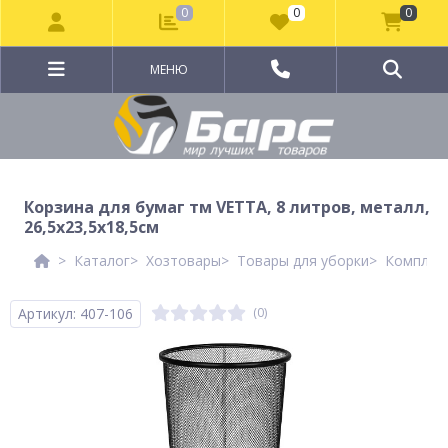
0
0
0
МЕНЮ
Корзина для бумаг тм VETTA, 8 литров, металл,
26,5х23,5х18,5см
Каталог
Хозтовары
Товары для уборки
Комплект
Артикул: 407-106
(0)