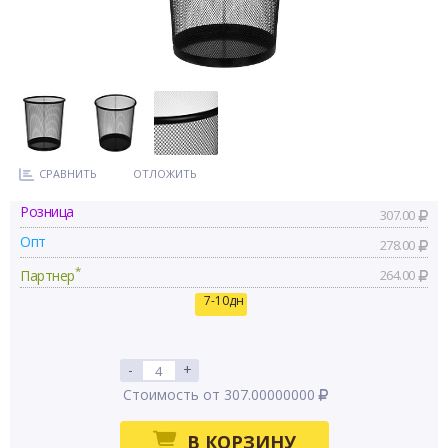
СРАВНИТЬ
ОТЛОЖИТЬ
Розница
307.00
Опт
278.00
*
Партнер
264.00
7-10дн
-
+
Стоимость от 307.00000000
В КОРЗИНУ