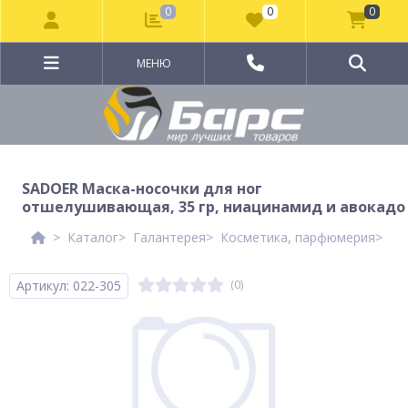
0
0
0
МЕНЮ
SADOER Маска-носочки для ног
отшелушивающая, 35 гр, ниацинамид и авокадо
Каталог
Галантерея
Косметика, парфюмерия
Ко
Артикул: 022-305
(0)