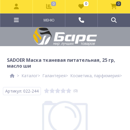
0
0
0
МЕНЮ
SADOER Маска тканевая питательная, 25 гр,
масло ши
Каталог
Галантерея
Косметика, парфюмерия
Ко
Артикул: 022-244
(0)