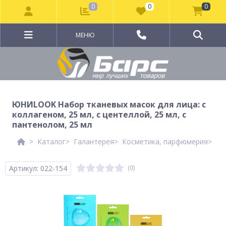
0
0
0
МЕНЮ
ЮНИLOOK Набор тканевых масок для лица: c
коллагеном, 25 мл, с центеллой, 25 мл, с
пантенолом, 25 мл
Каталог
Галантерея
Косметика, парфюмерия
Ко
Артикул: 022-154
(0)