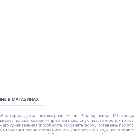
ИЕ В МАГАЗИНАХ
й материал для развития и развлечения! В набор входит 195 г специ
акивает пальцы, сохраняя при этом идеальную пластичность, что по
 – его удивительная способность сохранять форму, оставаясь при эт
сти, что делает процесс игры чистым и комфортным. Входящие в комп