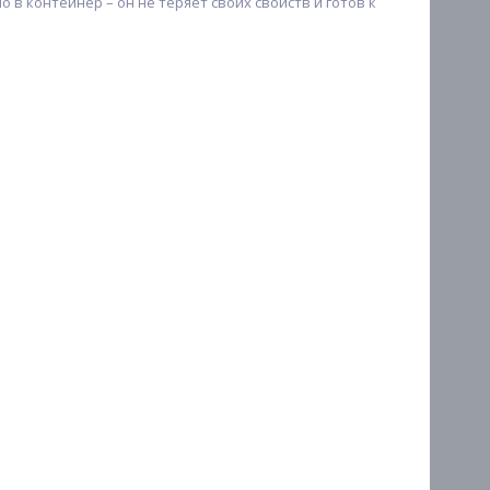
в контейнер – он не теряет своих свойств и готов к