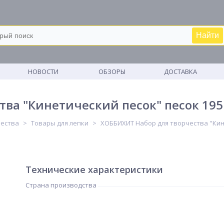
Найти
М
НОВОСТИ
ОБЗОРЫ
ДОСТАВКА
ва "Кинетический песок" песок 195г
чества
Товары для лепки
ХОББИХИТ Набор для творчества "Кине
Технические характеристики
Страна производства