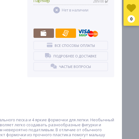
Партнер
289.00
Нет в наличии
0
ВСЕ СПОСОБЫ ОПЛАТЫ
ПОДРОБНЕЕ О ДОСТАВКЕ
ЧАСТЫЕ ВОПРОСЫ
ального песка и 4 яркие формочки для лепки. Необычный
зволяет легко создавать разнообразные фигурки и
ом невероятно податливым. В отличие от обычного
лект формочки из прочного пластика помогут малышу