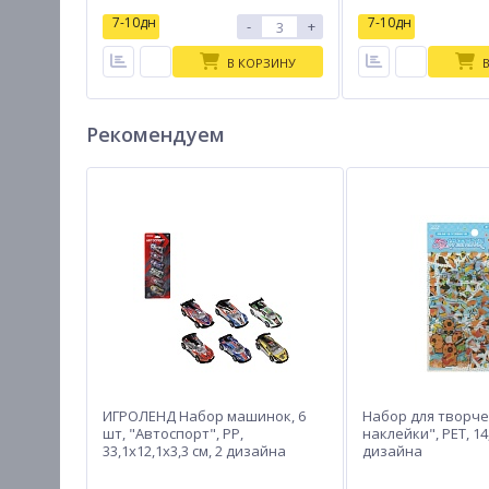
7-10дн
7-10дн
-
+
В КОРЗИНУ
Рекомендуем
ИГРОЛЕНД Набор машинок, 6
Набор для творче
шт, "Автоспорт", PP,
наклейки", PET, 14
33,1х12,1х3,3 см, 2 дизайна
дизайна