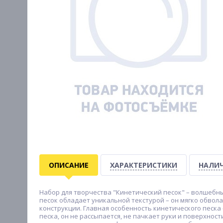
ОПИСАНИЕ
ХАРАКТЕРИСТИКИ
НАЛИЧ
Набор для творчества "Кинетический песок" – волшебны
песок обладает уникальной текстурой – он мягко обвол
конструкции. Главная особенность кинетического песка
песка, он не рассыпается, не пачкает руки и поверхно