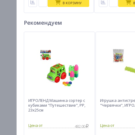
В КОРЗИНУ
Рекомендуем
ИГРОЛЕНД Машинка сортер с
Игрушка антистре
кубиками "Путешествие", РР,
"Червячки", ИГРОЛ
23х25см
482.00