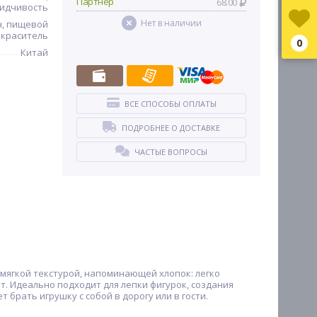
Партнер
68.00
сидчивость
Нет в наличии
н, пищевой
краситель
0
Китай
ВСЕ СПОСОБЫ ОПЛАТЫ
ПОДРОБНЕЕ О ДОСТАВКЕ
ЧАСТЫЕ ВОПРОСЫ
 мягкой текстурой, напоминающей хлопок: легко
ет. Идеально подходит для лепки фигурок, создания
брать игрушку с собой в дорогу или в гости.