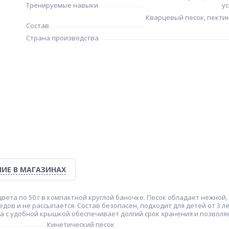
Тренируемые навыки
у
Кварцевый песок, пекти
Состав
Страна производства
ИЕ В МАГАЗИНАХ
вета по 50 г в компактной круглой баночке. Песок обладает нежной,
ледов и не рассыпается. Состав безопасен, подходит для детей от 3 л
а с удобной крышкой обеспечивает долгий срок хранения и позволяет 
Кинетический песок