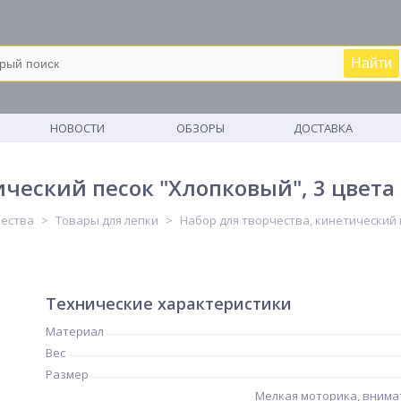
Найти
М
НОВОСТИ
ОБЗОРЫ
ДОСТАВКА
ческий песок "Хлопковый", 3 цвета п
чества
Товары для лепки
Набор для творчества, кинетический п
Технические характеристики
Материал
Вес
Размер
Мелкая моторика, внима