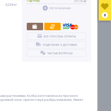
Партнер
631.00
0,234 кг
Нет в наличии
0
ВСЕ СПОСОБЫ ОПЛАТЫ
ПОДРОБНЕЕ О ДОСТАВКЕ
ЧАСТЫЕ ВОПРОСЫ
ыми растениями. Колба изготовлена из прочного
корневой зоне, препятствуя разбрызгиванию. Имеет