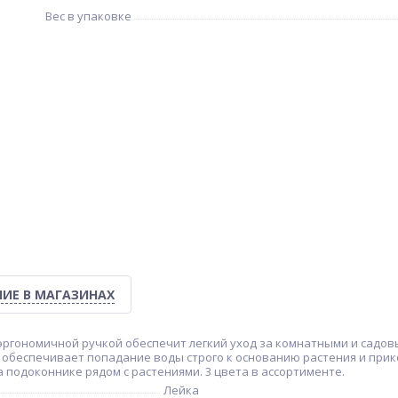
Вес в упаковке
ИЕ В МАГАЗИНАХ
 эргономичной ручкой обеспечит легкий уход за комнатными и садов
к обеспечивает попадание воды строго к основанию растения и при
 подоконнике рядом с растениями. 3 цвета в ассортименте.
Лейка