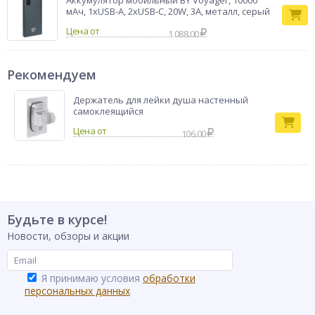
Аккумулятор мобильный BY Voyager, 10000
мАч, 1xUSB-A, 2xUSB-C, 20W, 3A, металл, серый
Цена от
1 088.00
Рекомендуем
Держатель для лейки душа настенный
самоклеящийся
106.00
Будьте в курсе!
Новости, обзоры и акции
Я принимаю условия
обработки
персональных данных