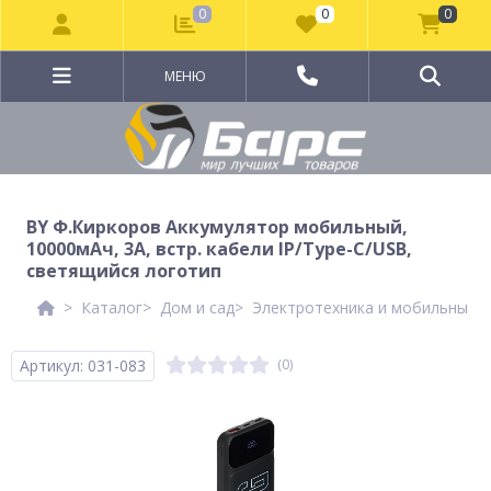
0
0
0
МЕНЮ
BY Ф.Киркоров Аккумулятор мобильный,
10000мАч, 3А, встр. кабели IP/Type-C/USB,
светящийся логотип
Каталог
Дом и сад
Электротехника и мобильные а
Артикул: 031-083
(0)