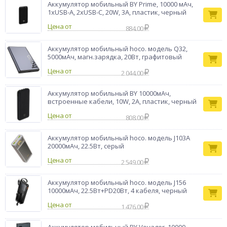
Аккумулятор мобильный BY Prime, 10000 мАч,
1xUSB-A, 2xUSB-C, 20W, 3A, пластик, черный
Цена от
884.00
Аккумулятор мобильный hoco. модель Q32,
5000мАч, магн.зарядка, 20Вт, графитовый
Цена от
2 044.00
Аккумулятор мобильный BY 10000мАч,
встроенные кабели, 10W, 2A, пластик, черный
Цена от
808.00
Аккумулятор мобильный hoco. модель J103A
20000мАч, 22.5Вт, серый
Цена от
2 549.00
Аккумулятор мобильный hoco. модель J156
10000мАч, 22.5Вт+PD20Вт, 4 кабеля, черный
Цена от
1 476.00