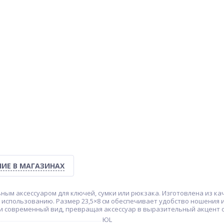
ИЕ В МАГАЗИНАХ
ьным аксессуаром для ключей, сумки или рюкзака. Изготовлена из ка
использованию. Размер 23,5×8 см обеспечивает удобство ношения и
и современный вид, превращая аксессуар в выразительный акцент 
ЮL