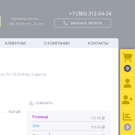
+7 (383) 312-04-24
Время работы:
ЗАКАЗАТЬ ЗВОНОК
ПН-ПТ 09:00 - 18:00
КЛИЕНТАМ
О КОМПАНИИ
КОНТАКТЫ
0
, ПУ, 23,5х8 см, 3 цвета
СРАВНИТЬ
Китай
Розница
172.00
Опт
156.00
0
*