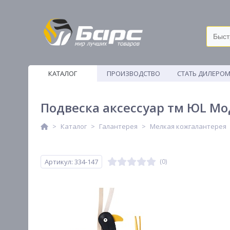
КАТАЛОГ
ПРОИЗВОДСТВО
СТАТЬ ДИЛЕРО
ВЕТОШИ
Подвеска аксессуар тм ЮL Модн
Каталог
Галантерея
Мелкая кожгалантерея
Артикул: 334-147
(0)