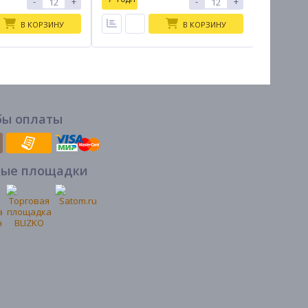
-
+
-
+
В КОРЗИНУ
В КОРЗИНУ
бы оплаты
вые площадки