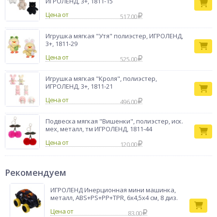
ИГРОЛЕНД, 3+, 1811-15
Цена от
517.00
Игрушка мягкая "Утя" полиэстер, ИГРОЛЕНД,
3+, 1811-29
Цена от
525.00
Игрушка мягкая "Кроля", полиэстер,
ИГРОЛЕНД, 3+, 1811-21
Цена от
496.00
Подвеска мягкая "Вишенки", полиэстер, иск.
мех, металл, тм ИГРОЛЕНД, 1811-44
Цена от
120.00
Рекомендуем
ИГРОЛЕНД Инерционная мини машинка,
металл, ABS+PS+PP+TPR, 6х4,5х4 см, 8 диз.
83.00