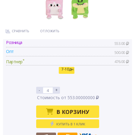
СРАВНИТЬ
ОТЛОЖИТЬ
Розница
553.00
Опт
500.00
*
Партнер
476.00
7-10дн
-
+
Стоимость от 553.00000000
В КОРЗИНУ
КУПИТЬ В 1 КЛИК