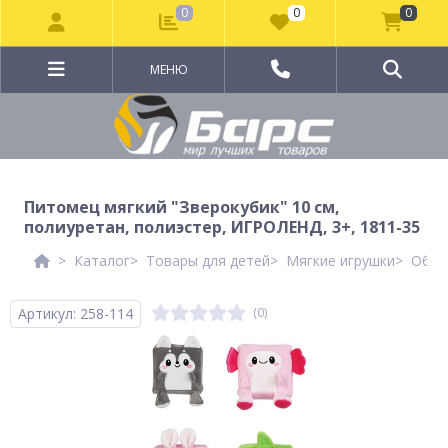
0
0
0
МЕНЮ
Питомец мягкий "Зверокубик" 10 см,
полиуретан, полиэстер, ИГРОЛЕНД, 3+, 1811-35
Каталог
Товары для детей
Мягкие игрушки
Обыч
Артикул: 258-114
(0)