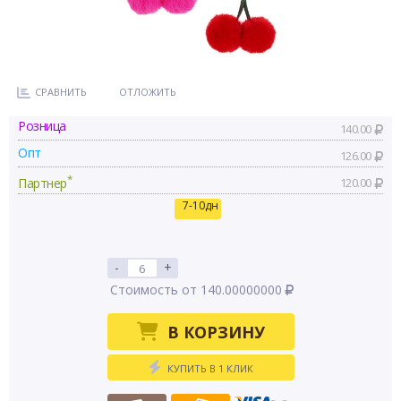
СРАВНИТЬ
ОТЛОЖИТЬ
Розница
140.00
Опт
126.00
*
Партнер
120.00
7-10дн
-
+
Стоимость от 140.00000000
В КОРЗИНУ
КУПИТЬ В 1 КЛИК