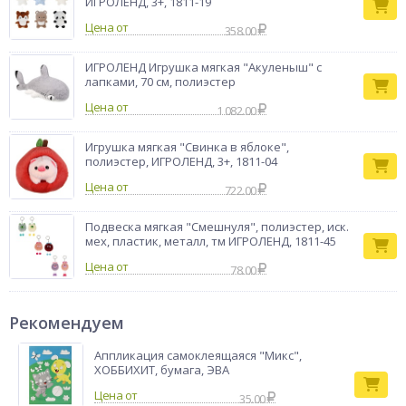
ИГРОЛЕНД, 3+, 1811-19
Цена от
358.00
ИГРОЛЕНД Игрушка мягкая "Акуленыш" с
лапками, 70 см, полиэстер
Цена от
1 082.00
Игрушка мягкая "Свинка в яблоке",
полиэстер, ИГРОЛЕНД, 3+, 1811-04
Цена от
722.00
Подвеска мягкая "Смешнуля", полиэстер, иск.
мех, пластик, металл, тм ИГРОЛЕНД, 1811-45
Цена от
78.00
Рекомендуем
Аппликация самоклеящаяся "Микс",
ХОББИХИТ, бумага, ЭВА
35.00