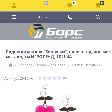
0
0
0
МЕНЮ
Подвеска мягкая "Вишенки", полиэстер, иск. мех,
металл, тм ИГРОЛЕНД, 1811-44
Каталог
Товары для детей
Мягкие игрушки
Обыч
Артикул: 264-576
(0)