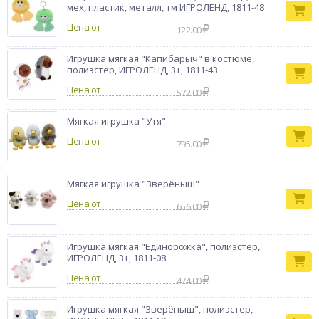
мех, пластик, металл, тм ИГРОЛЕНД, 1811-48
Цена от
122.00
Игрушка мягкая "Капибарыч" в костюме,
полиэстер, ИГРОЛЕНД, 3+, 1811-43
Цена от
572.00
Мягкая игрушка "Утя"
Цена от
795.00
Мягкая игрушка "Зверёныш"
Цена от
656.00
Игрушка мягкая "Единорожка", полиэстер,
ИГРОЛЕНД, 3+, 1811-08
Цена от
474.00
Игрушка мягкая "Зверёныш", полиэстер,