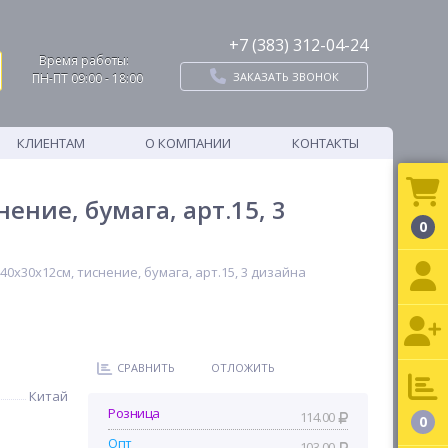
+7 (383) 312-04-24
Время работы:
ЗАКАЗАТЬ ЗВОНОК
ПН-ПТ 09:00 - 18:00
КЛИЕНТАМ
О КОМПАНИИ
КОНТАКТЫ
ение, бумага, арт.15, 3
0
40x30x12см, тиснение, бумага, арт.15, 3 дизайна
СРАВНИТЬ
ОТЛОЖИТЬ
Китай
Розница
114.00
0
Опт
103.00