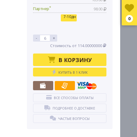
*
Партнер
98.00
7-10дн
0
-
+
Стоимость от 114.00000000
В КОРЗИНУ
КУПИТЬ В 1 КЛИК
ВСЕ СПОСОБЫ ОПЛАТЫ
ПОДРОБНЕЕ О ДОСТАВКЕ
ЧАСТЫЕ ВОПРОСЫ