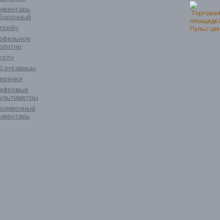
нвентарь
борочный
трейч
афельное
олотно
котч
Б рукавицы
еренки
ифровые
ультиметры
оливочный
нвентарь