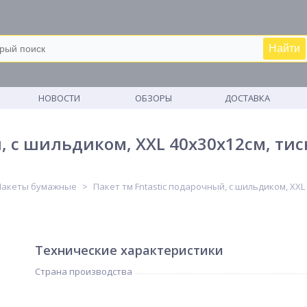
Найти
М
НОВОСТИ
ОБЗОРЫ
ДОСТАВКА
, с шильдиком, XXL 40x30x12см, тисн
Пакеты бумажные
Пакет тм Fntastic подарочный, с шильдиком, XXL 
Технические характеристики
Страна производства