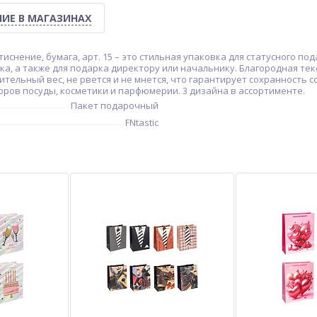
ИЕ В МАГАЗИНАХ
 тиснение, бумага, арт. 15 – это стильная упаковка для статусного по
а, а также для подарка директору или начальнику. Благородная тек
тельный вес, не рвется и не мнется, что гарантирует сохранность
боров посуды, косметики и парфюмерии. 3 дизайна в ассортименте.
Пакет подарочный
FNtastic