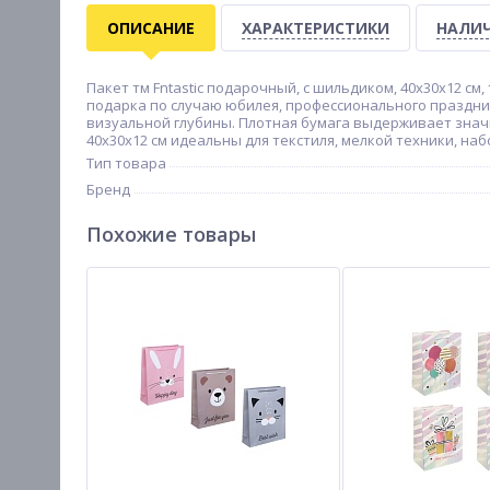
ОПИСАНИЕ
ХАРАКТЕРИСТИКИ
НАЛИЧ
Пакет тм Fntastic подарочный, с шильдиком, 40x30x12 см,
подарка по случаю юбилея, профессионального праздник
визуальной глубины. Плотная бумага выдерживает значи
40x30x12 см идеальны для текстиля, мелкой техники, на
Тип товара
Бренд
Похожие товары