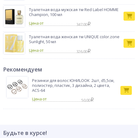
Туалетная вода мужская тм Red Label HOMME
Champion, 100 мл
Цена от
347.00
Туалетная вода женская тм UNIQUE color.zone
Sunlight, 50 мл
Цена от
326.00
Рекомендуем
Резинки для волос ЮНИLOOK 2шт, d5,5см,
полиэстер, пластик, 3 дизайна, 2 цвета,
ACS-64
50.00
Будьте в курсе!