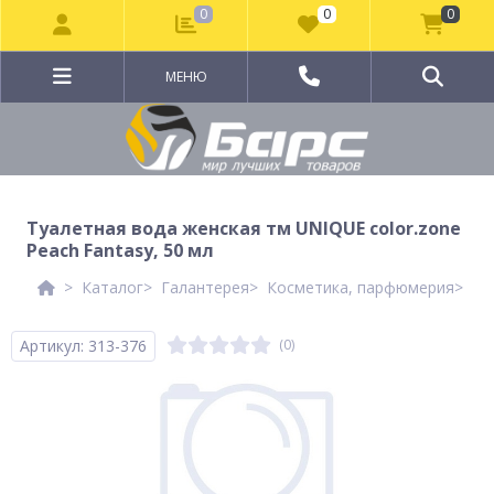
0
0
0
МЕНЮ
Туалетная вода женская тм UNIQUE color.zone
Peach Fantasy, 50 мл
Каталог
Галантерея
Косметика, парфюмерия
Па
Артикул: 313-376
(0)