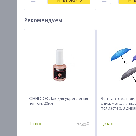
В КОРЗИНУ
Рекомендуем
ЮНИLOOK Лак для укрепления
Зонт автомат, диа
ногтей, 20мл
спиц, металл, пла
полиэстер, 3 диз
76.00