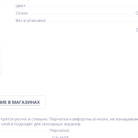
Цвет
Сезон
О
Вес в упаковке
ИЕ В МАГАЗИНАХ
трятся уютно и стильно. Перчатки комфортны в носке, не изнашиваю
слой и подходят для сенсорных экранов.
Перчатки
GALANTE