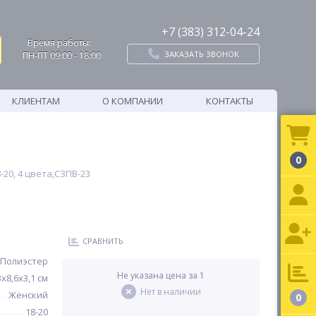
+7 (383) 312-04-24
Время работы:
ЗАКАЗАТЬ ЗВОНОК
ПН-ПТ 09:00 - 18:00
КЛИЕНТАМ
О КОМПАНИИ
КОНТАКТЫ
0
20, 4 цвета,СЗПВ-23
СРАВНИТЬ
Полиэстер
Не указана цена за 1
3х8,6х3,1 см
Нет в наличии
Женский
0
18-20