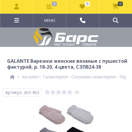
0
0
0
МЕНЮ
GALANTE Варежки женские вязаные с пушистой
фактурой, р. 18-20, 4 цвета, СЗПВ24-38
Каталог
Галантерея
Сезонная галантерея
Перча
Артикул: 363-403
(0)