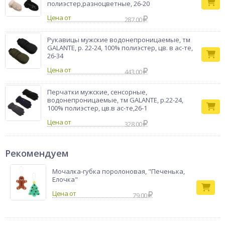
полиэстер,разноцветные, 26-20
Цена от
287.00
Рукавицы мужские водонепроницаемые, тм
GALANTE, р. 22-24, 100% полиэстер, цв. в ас-те,
26-34
Цена от
443.00
Перчатки мужские, сенсорные,
водонепроницаемые, тм GALANTE, р.22-24,
100% полиэстер, цв.в ас-те,26-1
Цена от
328.00
Рекомендуем
Мочалка-губка поролоновая, "Печенька,
Елочка"
79.00