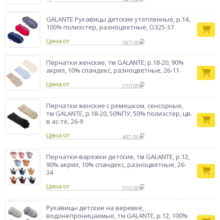
GALANTE Рукавицы детские утепленные, р.14,
100% полиэстер, разноцветные, ОЗ25-37
Цена от
287.00
Перчатки женские, тм GALANTE, р.18-20, 90%
акрил, 10% спандекс, разноцветные, 26-11
Цена от
210.00
Перчатки женские с ремешком, сенсорные,
тм GALANTE, р.18-20, 50%ПУ, 50% полиэстер, цв.
в ас-те, 26-9
Цена от
492.00
Перчатки-варежки детские, тм GALANTE, р.12,
90% акрил, 10% спандекс, разноцветные, 26-
34
Цена от
210.00
Рукавицы детские на веревке,
водонепроницаемые, тм GALANTE, р.12, 100%