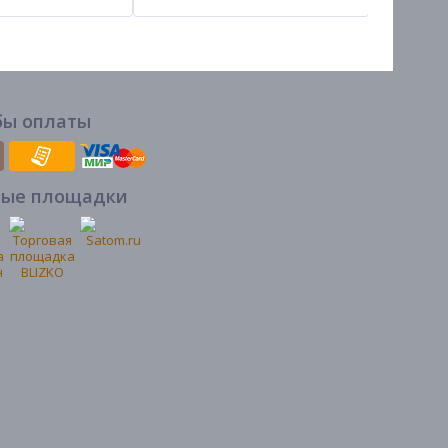
бы оплаты
вые площадки