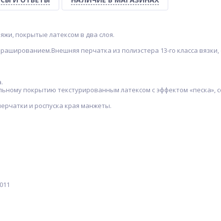
жи, покрытые латексом в два слоя.
 брашированием.Внешняя перчатка из полиэстера 13-го класса вязки
.
льному покрытию текстурированным латексом с эффектом «песка», 
ерчатки и роспуска края манжеты.
011