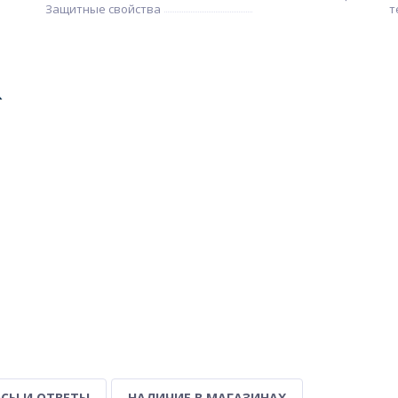
Защитные свойства
т
СЫ И ОТВЕТЫ
НАЛИЧИЕ В МАГАЗИНАХ