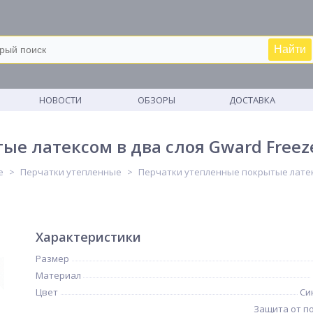
Найти
М
НОВОСТИ
ОБЗОРЫ
ДОСТАВКА
е латексом в два слоя Gward Freeze
е
Перчатки утепленные
Перчатки утепленные покрытые латексо
Характеристики
Размер
Материал
Цвет
Си
Защита от п