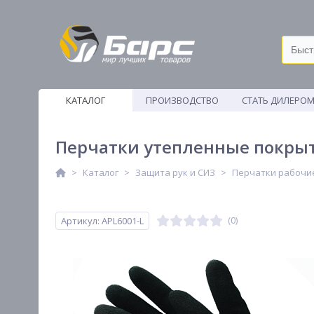
КАТАЛОГ
ПРОИЗВОДСТВО
СТАТЬ ДИЛЕРО
ВЕТОШИ
Перчатки утепленные покрыты
Каталог
Защита рук и СИЗ
Перчатки рабочи
Артикул: APL6001-L
(0)