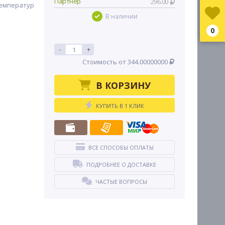
Партнер
296.00
емператур
В наличии
0
-
+
Стоимость от 344.00000000
В КОРЗИНУ
КУПИТЬ В 1 КЛИК
ВСЕ СПОСОБЫ ОПЛАТЫ
ПОДРОБНЕЕ О ДОСТАВКЕ
ЧАСТЫЕ ВОПРОСЫ