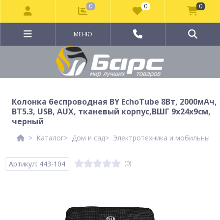
0
0
0
МЕНЮ
Колонка беспроводная BY EchoTube 8Вт, 2000мАч,
BT5.3, USB, AUX, тканевый корпус,ВШГ 9x24x9см,
черный
Каталог
Дом и сад
Электротехника и мобильные а
Артикул: 443-104
(0)