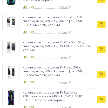
Цена от
1 573.00
Колонка беспроводная BY ToneUp, 15Вт,
светомузыка, 2000мАч, микрофон, USB,
ВШГ27x42x27см, чёрный
Цена от
3 310.00
Колонка беспроводная BY VibeGo, 10Вт,
светомузыка, 1500мАч, USB, ВШГ36x24x20см,
чёрный
Цена от
2 069.00
Колонка беспроводная BY Blayz, 20Вт,
светомузыка, 3000мАч, микрофон, USB,
ВШГ56x24x23см, чёрный
Цена от
3 558.00
Колонка беспроводная BY Radiance,
20Вт,светомузыка,2400мАч,TWS,USB,BT
5.3,ВШГ 46x20x20см, черный
Цена от
3 227.00