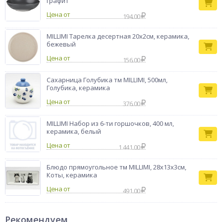
графит
Цена от
194.00
MILLIMI Тарелка десертная 20х2см, керамика,
бежевый
Цена от
156.00
Сахарница Голубика тм MILLIMI, 500мл,
Голубика, керамика
Цена от
376.00
MILLIMI Набор из 6-ти горшочков, 400 мл,
керамика, белый
Цена от
1 441.00
Блюдо прямоугольное тм MILLIMI, 28х13х3см,
Коты, керамика
Цена от
491.00
Рекомендуем