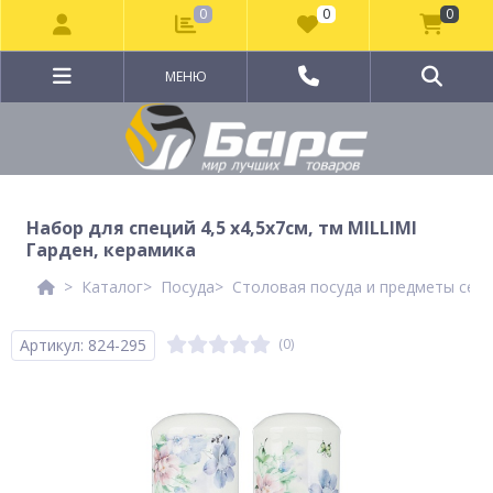
0
0
0
МЕНЮ
Набор для специй 4,5 х4,5х7см, тм MILLIMI
Гарден, керамика
Каталог
Посуда
Столовая посуда и предметы сер
Артикул: 824-295
(0)