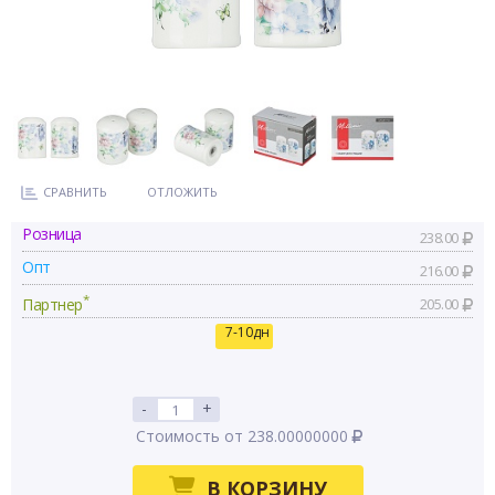
СРАВНИТЬ
ОТЛОЖИТЬ
Розница
238.00
Опт
216.00
*
Партнер
205.00
7-10дн
-
+
Стоимость от 238.00000000
В КОРЗИНУ