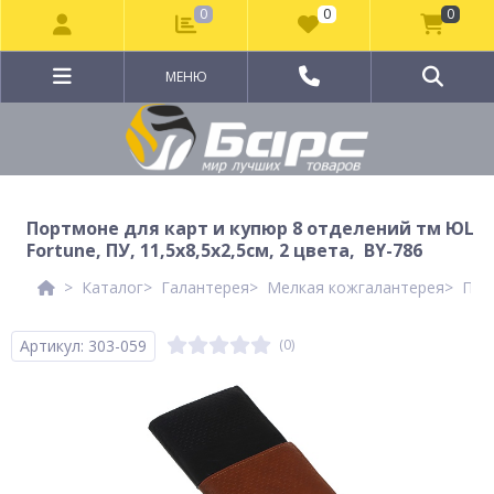
0
0
0
МЕНЮ
Портмоне для карт и купюр 8 отделений тм ЮL
Fortune, ПУ, 11,5x8,5x2,5см, 2 цвета, BY-786
Каталог
Галантерея
Мелкая кожгалантерея
При
Артикул: 303-059
(0)