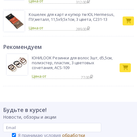
Цена от
312.00
Кошелек для карт и купюр тм ЮL Hermesus,
ПУ,металл, 11,5х9,5х1см, 3 цвета, С231-13
Цена от
289.00
Рекомендуем
ЮНИLOOK Резинки для волос 3шт, d5,5см,
полиэстер, пластик, 3 цветовых
сочетания, ACS-109
77.00
Будьте в курсе!
Новости, обзоры и акции
Я принимаю условия
обработки