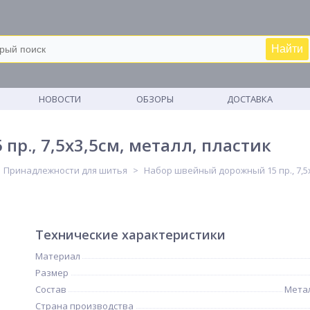
Найти
М
НОВОСТИ
ОБЗОРЫ
ДОСТАВКА
р., 7,5х3,5см, металл, пластик
Принадлежности для шитья
Набор швейный дорожный 15 пр., 7,5х
Технические характеристики
Материал
Размер
Состав
Метал
Страна производства