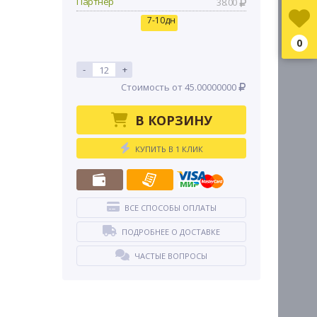
Партнер
38.00
7-10дн
0
-
+
Стоимость от 45.00000000
В КОРЗИНУ
КУПИТЬ В 1 КЛИК
ВСЕ СПОСОБЫ ОПЛАТЫ
ПОДРОБНЕЕ О ДОСТАВКЕ
ЧАСТЫЕ ВОПРОСЫ