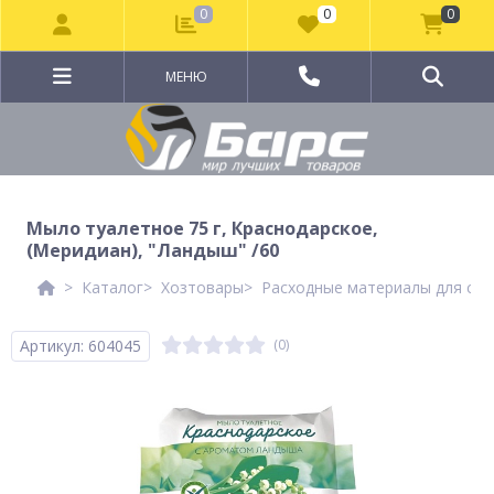
0
0
0
МЕНЮ
Мыло туалетное 75 г, Краснодарское,
(Меридиан), "Ландыш" /60
Каталог
Хозтовары
Расходные материалы для сан
Артикул: 604045
(0)