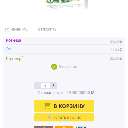
СРАВНИТЬ
ОТЛОЖИТЬ
Розница
29.50
Опт
27.00
*
Партнер
25.50
В наличии
-
+
Стоимость от 29.50000000
В КОРЗИНУ
КУПИТЬ В 1 КЛИК