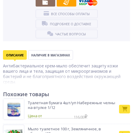
ВСЕ СПОСОБЫ ОПЛАТЫ
ПОДРОБНЕЕ О ДОСТАВКЕ
ЧАСТЫЕ ВОПРОСЫ
ОПИСАНИЕ
НАЛИЧИЕ В МАГАЗИНАХ
Антибактериальное крем-мыло обеспечит защиту кожи
вашего лица и тела, защищая от микроорганизмов и
бактерий и не благоприятного воздействия окружающей
среды.
Похожие товары
Туалетная бумага 4шт/уп Набережные челны
на втулке 1/12
Цена от
116.00
Мыло туалетное 100 г, Земляничное, в