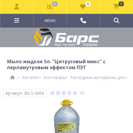
0
0
0
МЕНЮ
Мыло жидкое 5л. "Цитрусовый микс" с
перламутровым эффектом ПЭТ
Каталог
Хозтовары
Расходные материалы для сан
Артикул: Эls-5-5000
(0)