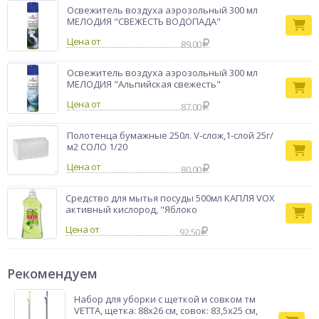
Освежитель воздуха аэрозольный 300 мл
МЕЛОДИЯ "СВЕЖЕСТЬ ВОДОПАДА"
Цена от
89.00
Освежитель воздуха аэрозольный 300 мл
МЕЛОДИЯ "Альпийская свежесть"
Цена от
87.00
Полотенца бумажные 250л. V-слож,1-слой 25г/
м2 СОЛО 1/20
Цена от
80.00
Средство для мытья посуды 500мл КАПЛЯ VOX
активный кислород, "Яблоко
Цена от
92.50
Рекомендуем
Набор для уборки с щеткой и совком тм
VETTA, щетка: 88х26 см, совок: 83,5х25 см,