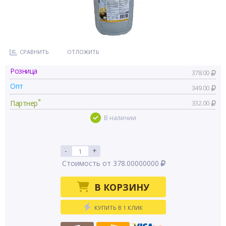
СРАВНИТЬ
ОТЛОЖИТЬ
Розница
378.00
Опт
349.00
*
Партнер
332.00
В наличии
-
+
Стоимость от 378.00000000
В КОРЗИНУ
КУПИТЬ В 1 КЛИК