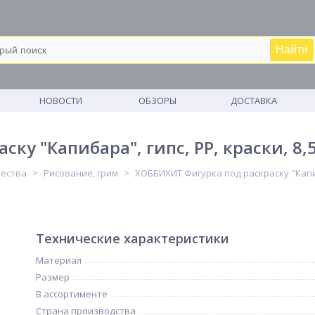
Найти
М
НОВОСТИ
ОБЗОРЫ
ДОСТАВКА
ку "Капибара", гипс, PP, краски, 8
чества
Рисование, грим
ХОББИХИТ Фигурка под раскраску "Капиба
Технические характеристики
Материал
Размер
В ассортименте
Страна производства