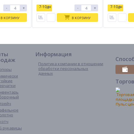
7-10дн
7-10дн
-
+
-
+
В КОРЗИНУ
В КОРЗИНУ
иты
Информация
Спосо
родаж
Политика компании в отношении
обработки персональных
опоры
данных
имически
Торго
тойкие
ерчатки
нвентарь
борочный
трейч
афельное
олотно
котч
Б рукавицы