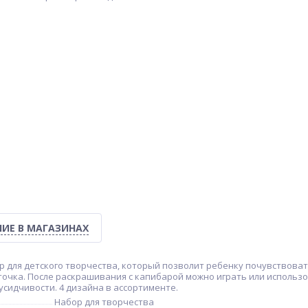
ИЕ В МАГАЗИНАХ
р для детского творчества, который позволит ребенку почувствоват
сточка. После раскрашивания с капибарой можно играть или использ
усидчивости. 4 дизайна в ассортименте.
Набор для творчества